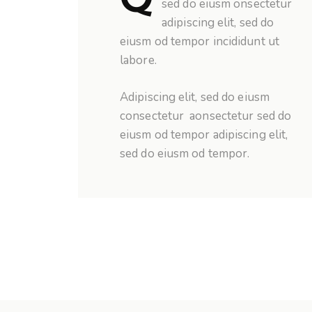
sed do eiusm onsectetur
adipiscing elit, sed do
eiusm od tempor incididunt ut
labore.
Adipiscing elit, sed do eiusm
consectetur aonsectetur sed do
eiusm od tempor adipiscing elit,
sed do eiusm od tempor.