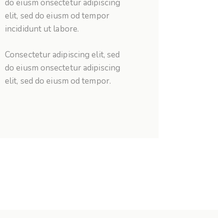
do eiusm onsectetur adipiscing
elit, sed do eiusm od tempor
incididunt ut labore.
Consectetur adipiscing elit, sed
do eiusm onsectetur adipiscing
elit, sed do eiusm od tempor.