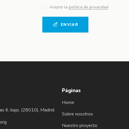
Acepto la
política de privacidad
Páginas
Home
jas 6, bajo. (28010), Madrid.
Sobre nosotros
org
Nuestro proyecto