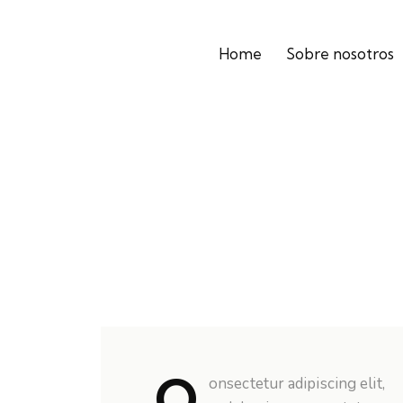
Home
Sobre nosotros
Q
onsectetur adipiscing elit,