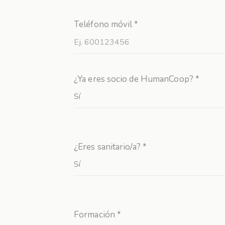
Teléfono móvil *
¿Ya eres socio de HumanCoop? *
¿Eres sanitario/a? *
Formación *