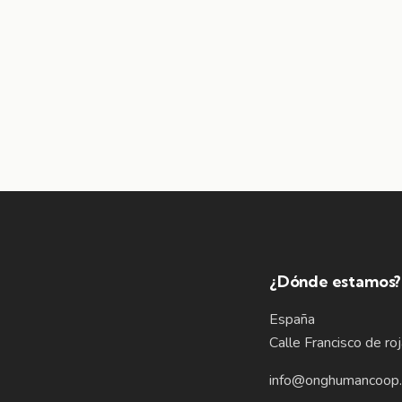
¿Dónde estamos?
España
Calle Francisco de ro
info@onghumancoop.