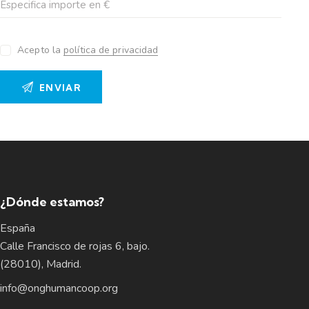
Acepto la
política de privacidad
¿Dónde estamos?
España
Calle Francisco de rojas 6, bajo.
(28010), Madrid.
info@onghumancoop.org