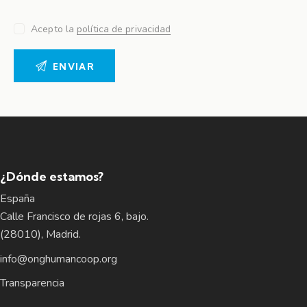
Acepto la
política de privacidad
¿Dónde estamos?
España
Calle Francisco de rojas 6, bajo.
(28010), Madrid.
info@onghumancoop.org
Transparencia