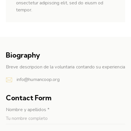
onsectetur adipiscing elit, sed do eiusm od
tempor.
Biography
Breve descripcion de la voluntaria contando su experiencia
info@humancoop.org
E-
m
Contact Form
ail:
Nombre y apellidos *