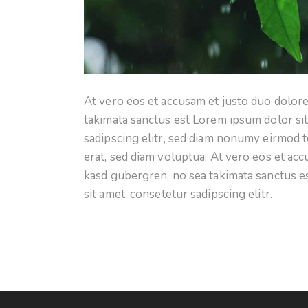
At vero eos et accusam et justo duo dolore
takimata sanctus est Lorem ipsum dolor si
sadipscing elitr, sed diam nonumy eirmod 
erat, sed diam voluptua. At vero eos et acc
kasd gubergren, no sea takimata sanctus e
sit amet, consetetur sadipscing elitr.