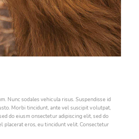
lum. Nunc sodales vehicula risus. Suspendisse id
usto. Morbi tincidunt, ante vel suscipit volutpat,
 sed do eiusm onsectetur adipiscing elit, sed do
l placerat eros, eu tincidunt velit. Consectetur