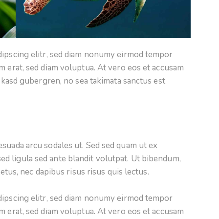
dipscing elitr, sed diam nonumy eirmod tempor
m erat, sed diam voluptua. At vero eos et accusam
a kasd gubergren, no sea takimata sanctus est
esuada arcu sodales ut. Sed sed quam ut ex
 ligula sed ante blandit volutpat. Ut bibendum,
metus, nec dapibus risus risus quis lectus.
dipscing elitr, sed diam nonumy eirmod tempor
m erat, sed diam voluptua. At vero eos et accusam