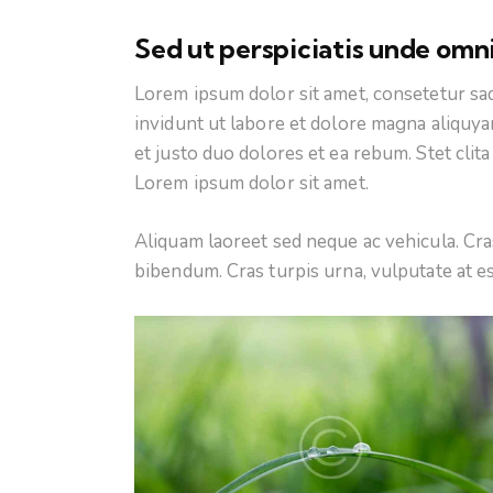
Sed ut perspiciatis unde omni
Lorem ipsum dolor sit amet, consetetur sa
invidunt ut labore et dolore magna aliquya
et justo duo dolores et ea rebum. Stet clit
Lorem ipsum dolor sit amet.
Aliquam laoreet sed neque ac vehicula. Cra
bibendum. Cras turpis urna, vulputate at es