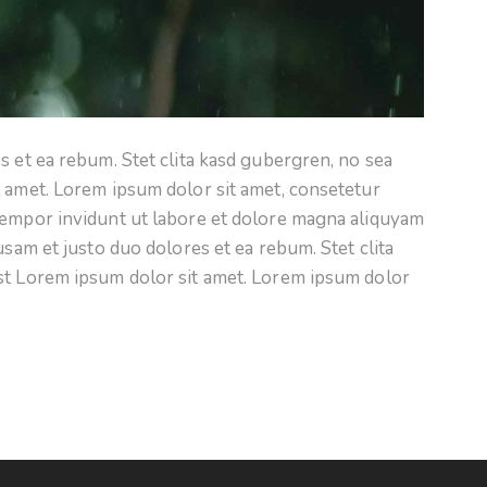
s et ea rebum. Stet clita kasd gubergren, no sea
t amet. Lorem ipsum dolor sit amet, consetetur
tempor invidunt ut labore et dolore magna aliquyam
usam et justo duo dolores et ea rebum. Stet clita
st Lorem ipsum dolor sit amet. Lorem ipsum dolor