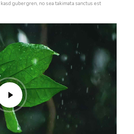
a kasd gubergren, no sea takimata sanctus est